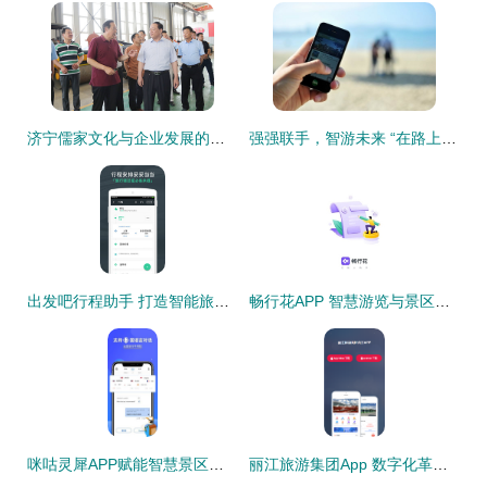
济宁儒家文化与企业发展的智慧交融 考察旅游软件研发新篇章
强强联手，智游未来 “在路上”携手阿里共创景区管理新篇章
出发吧行程助手 打造智能旅游新体验，赋能个性化出行
畅行花APP 智慧游览与景区管理的创新融合
咪咕灵犀APP赋能智慧景区游览管理 技术、体验与服务一体化革新
丽江旅游集团App 数字化革新，开启智慧旅游新体验