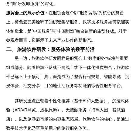
务”向“研发即服务”的深化。
服贸会上的展示价值
：在服贸会这个以“服务贸易”为核心的舞台
上，橙色云完美诠释了知识密集型服务、数字技术服务如何赋能实
体制造业，是“中国服务”与“中国制造”融合创新的生动样板。对于
参观者而言，它展示了未来产业协作的新形态。
二、 旅游软件研发：服务体验的数字前沿
另一边，旅游软件研发同样是服贸会上“数字服务”板块的重要
组成部分。随着旅游业从线下向线上线下一体化深度融合，旅游软
件已远不止于预订工具，而是成为了整合行程规划、智能导览、沉
浸体验、社交分享、目的地生活服务等功能的综合性服务平台。
其研发重点正朝着个性化推荐（基于AI和大数据）、沉浸式体
验（AR/VR导览、虚拟旅游）、无接触服务（扫码入园、智慧酒
店）、以及旅游后市场的内容生态拓展。旅游软件的核心，是通过
数字技术优化乃至重塑用户的旅行服务体验。