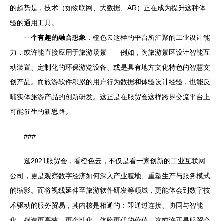
的趋势是，技术（如物联网、大数据、AR）正在成为提升这种体
验的通用工具。
一个有趣的融合想象
：橙色云这样的平台所汇聚的工业设计能
力，或许能直接应用于旅游场景——例如，为旅游景区设计智能互
动装置、定制化的环保游览设备、或是具有地方文化特色的智慧文
创产品。而旅游软件积累的用户行为数据和体验设计经验，也能反
哺实体旅游产品的创新研发。这正是在服贸会这样跨界交流平台上
可能催生的新思路。
###
逛2021服贸会，看橙色云，不仅是看一家创新的工业互联网
公司，更是观察数字经济如何深入产业腹地、重塑生产与服务模式
的缩影。而将视线延伸至旅游软件研发等领域，更能体会到数字技
术驱动的服务贸易，其内核是相通的：即通过连接、协同与智能
化，创造更高效、更个性化、体验更优的价值。这或许正是服贸会