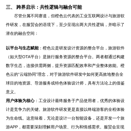
三、 跨界启示：共性逻辑与融合可能
尽管分属不同赛道，但橙色云代表的工业互联网设计与旅游软
件研发，在服贸会的语境下，至少呈现出两大共性逻辑，并暗示了
潜在的融合空间：
以平台与生态赋能
：橙色云是研发设计资源的整合平台，旅游软件
（如大型OTA平台）是旅行服务资源的整合平台。两者都通过构建
数字生态，连接供需两侧，提升资源匹配效率和产业整体效能。橙
色云的“云端协同”理念，对于旅游软件研发中如何更高效地整合全
球目的地资源、导游服务或特色体验设计师，具有方法论上的借鉴
意义。
用户体验为核心
：工业设计最终服务于产品使用者，优秀的体验设
计是竞争力的关键。旅游软件研发更是直接以终端游客的全程体验
为生命线。这意味着，无论是设计一台智能设备，还是开发一个旅
游APP，都需要深刻理解用户场景、行为和情感需求。服贸会呈现