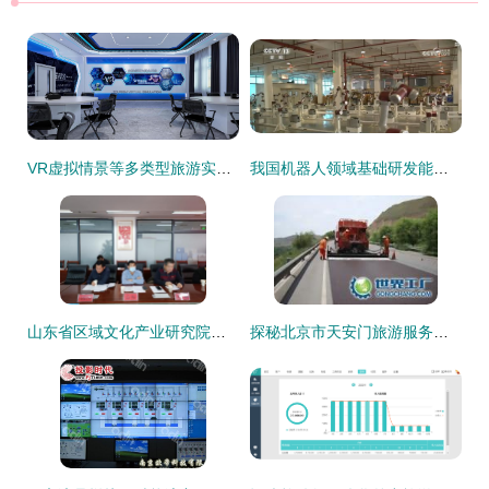
VR虚拟情景等多类型旅游实训室优质厂家推荐,助力旅游教育数字化升级
我国机器人领域基础研发能力提升 创新产品在多领域加速落地
山东省区域文化产业研究院专家调研潍坊版权产业发展与景区管理创新
探秘北京市天安门旅游服务集团存仓处 世界工厂网视角下的游览景区管理新篇章