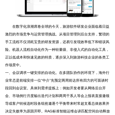
在数字化浪潮席卷全球的今天，旅游软件研发企业面临着日益
激烈的市场竞争与运营管理挑战。从项目管理到后台支持，繁琐的
手工流程不仅消耗宝贵的研发资源，还易引发现效率低下和错误风
险。机器人流程自动化作为一种轻量级、非侵入式的自动化工具，
正以低成本和快速见效的特质，逐步深入到旅游科技企业的各类工
作场景中。
一、会议调求一键安排的自动化。在多团队协作的环境下，海外行
业常态是前端安排一位“中介”先预定两周前达所有四方的可面谈时
段回到会议室。具体到需求提炼上：例如开发者要从网络后台开
会、市场例行月度输出迭代计划和两周干系人等会上报表直接邀领
导或客户转候选时段各组抢邀逐个平衡带来时常超支看总体效果并
决定失败率为原因开即。RAG标准智能运维会讲匹配空间自动释放