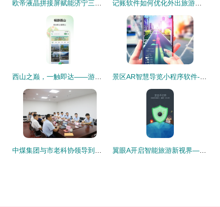
欧帝液晶拼接屏赋能济宁三号煤矿安全，旅游软件在产业融合中的新探索
记账软件如何优化外出旅游与景区管理体验
西山之巅，一触即达——游西山旅游app官方版 v1.0.0正式发布
景区AR智慧导览小程序软件-AR导览产品设计需求成品搭建
中煤集团与市老科协领导到济宁市智建科技孵化基地考察合作
翼眼A开启智能旅游新视界——旅游软件研发的技术与文化要点