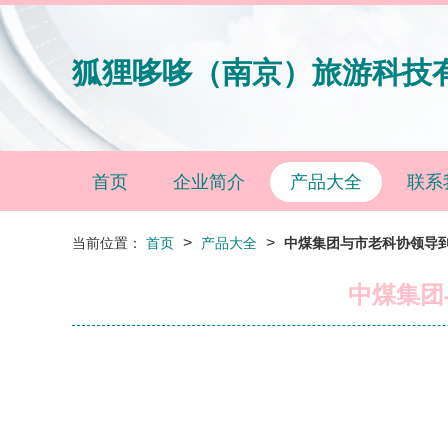
狐狸哆哆（南京）旅游科技
首页
企业简介
产品大全
联系
>
>
当前位置：
首页
产品大全
中煤集团与市老科协领导
中煤集团