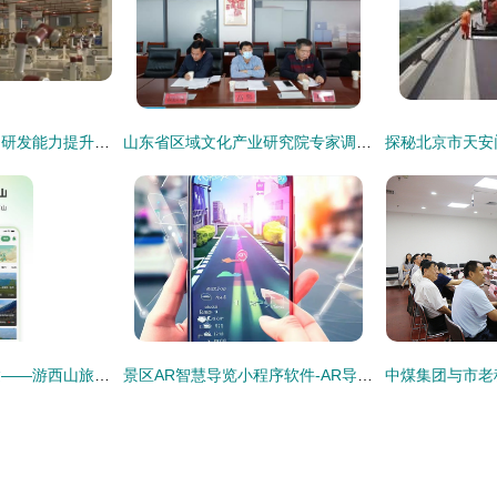
我国机器人领域基础研发能力提升 创新产品在多领域加速落地
山东省区域文化产业研究院专家调研潍坊版权产业发展与景区管理创新
西山之巅，一触即达——游西山旅游app官方版 v1.0.0正式发布
景区AR智慧导览小程序软件-AR导览产品设计需求成品搭建