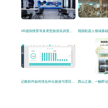
VR虚拟情景等多类型旅游实训室优质厂家推荐,助力旅游教育数字化升级
记账软件如何优化外出旅游与景区管理体验